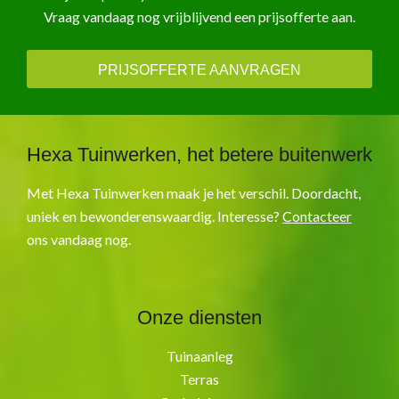
Vraag vandaag nog vrijblijvend een prijsofferte aan.
PRIJSOFFERTE AANVRAGEN
Hexa Tuinwerken, het betere buitenwerk
Met Hexa Tuinwerken maak je het verschil. Doordacht,
uniek en bewonderenswaardig. Interesse?
Contacteer
ons vandaag nog.
Onze diensten
Tuinaanleg
Terras