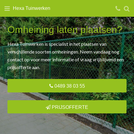
Hexa Tuinwerken
Omheining laten plaatsen?
Hexa Tuinwerken is specialist in het plaatsen van
verschillende soorten omheiningen. Neem vandaag nog
contact op voor meer informatie of vraag vrijblijvend een
prijsofferte aan.
0489 38 03 55
PRIJSOFFERTE