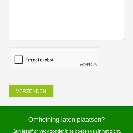
Omheining laten plaatsen?
Gun jezelf privacy zonder in te boeten van in het zicht.