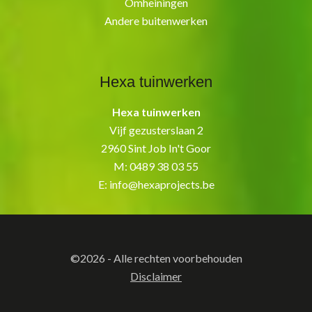
Omheiningen
Andere buitenwerken
Hexa tuinwerken
Hexa tuinwerken
Vijf gezusterslaan 2
2960 Sint Job In't Goor
M:
0489 38 03 55
E:
info@hexaprojects.be
©2026 - Alle rechten voorbehouden
Disclaimer